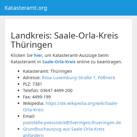
Katasteramt.org
Landkreis:
Saale-Orla-Kreis
Thüringen
Klicken Sie
hier
, um Katasteramt-Auszüge beim
Katasteramt in
Saale-Orla-Kreis
online zu beantragen.
Katasteramt: Thüringen
Adresse:
Rosa-Luxemburg-Straße 7, Pößneck
PLZ:
7381
Telefon:
03647 4499-200
Fax:
4499-199
Wikipedia:
https://de.wikipedia.org/wiki/Saale-
Orla-Kreis
Email:
poststelle.poessneck@tlvermgeo.thueringen.de
Grundbuchauszug aus Saale-Orla-Kreis
anfordern