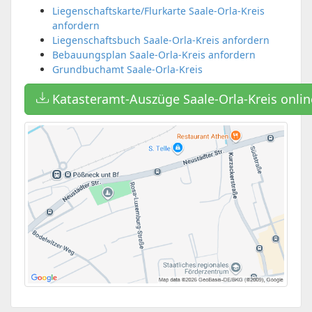
Liegenschaftskarte/Flurkarte Saale-Orla-Kreis
anfordern
Liegenschaftsbuch Saale-Orla-Kreis anfordern
Bebauungsplan Saale-Orla-Kreis anfordern
Grundbuchamt Saale-Orla-Kreis
Katasteramt-Auszüge Saale-Orla-Kreis onli