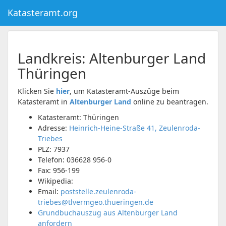
Katasteramt.org
Landkreis:
Altenburger Land
Thüringen
Klicken Sie
hier
, um Katasteramt-Auszüge beim
Katasteramt in
Altenburger Land
online zu beantragen.
Katasteramt: Thüringen
Adresse:
Heinrich-Heine-Straße 41, Zeulenroda-
Triebes
PLZ:
7937
Telefon:
036628 956-0
Fax:
956-199
Wikipedia:
Email:
poststelle.zeulenroda-
triebes@tlvermgeo.thueringen.de
Grundbuchauszug aus Altenburger Land
anfordern