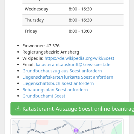
Wednesday
8:00 - 16:30
Thursday
8:00 - 16:30
Friday
8:00 - 13:00
Einwohner: 47.376
Regierungsbezirk: Arnsberg
Wikipedia:
https://de.wikipedia.org/wiki/Soest
Email:
katasteramt.auskunft@kreis-soest.de
Grundbuchauszug aus Soest anfordern
Liegenschaftskarte/Flurkarte Soest anfordern
Liegenschaftsbuch Soest anfordern
Bebauungsplan Soest anfordern
Grundbuchamt Soest
Katasteramt-Auszüge Soest online beantra