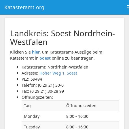
Katasteramt.org
Landkreis:
Soest
Nordrhein-
Westfalen
Klicken Sie
hier
, um Katasteramt-Auszüge beim
Katasteramt in
Soest
online zu beantragen.
Katasteramt: Nordrhein-Westfalen
Adresse:
Hoher Weg 1, Soest
PLZ:
59494
Telefon:
(0 29 21) 30-0
Fax:
(0 29 21) 30-28 99
Öffnungszeiten:
Tag
Öffnungszeiten
Monday
8:00 - 16:30
Tuesday
8:00 - 16:30