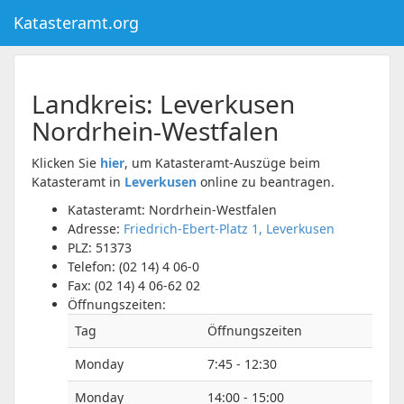
Katasteramt.org
Landkreis:
Leverkusen
Nordrhein-Westfalen
Klicken Sie
hier
, um Katasteramt-Auszüge beim
Katasteramt in
Leverkusen
online zu beantragen.
Katasteramt: Nordrhein-Westfalen
Adresse:
Friedrich-Ebert-Platz 1, Leverkusen
PLZ:
51373
Telefon:
(02 14) 4 06-0
Fax:
(02 14) 4 06-62 02
Öffnungszeiten:
Tag
Öffnungszeiten
Monday
7:45 - 12:30
Monday
14:00 - 15:00