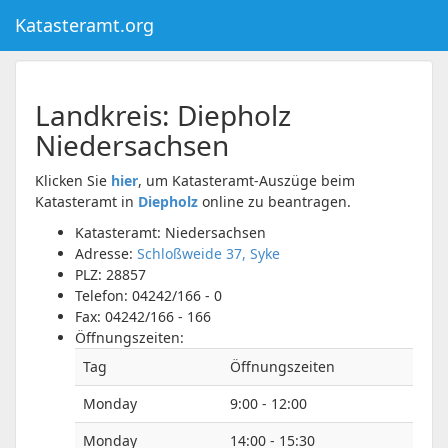
Katasteramt.org
Landkreis:
Diepholz
Niedersachsen
Klicken Sie
hier
, um Katasteramt-Auszüge beim
Katasteramt in
Diepholz
online zu beantragen.
Katasteramt: Niedersachsen
Adresse:
Schloßweide 37, Syke
PLZ:
28857
Telefon:
04242/166 - 0
Fax:
04242/166 - 166
Öffnungszeiten:
Tag
Öffnungszeiten
Monday
9:00 - 12:00
Monday
14:00 - 15:30