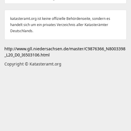
katasteramt.org ist keine offizielle Behördenseite, sondern es
handelt sich um ein privates Verzeichnis aller Katasterämter
Deutschlands.
http://www.gll.niedersachsen.de/master/C9876366_N8003398
_L20_D0_I6503106.html
Copyright © Katasteramt.org