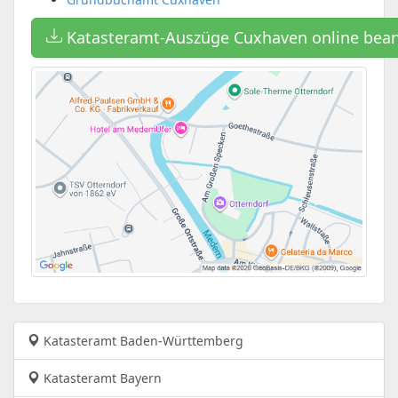
Katasteramt-Auszüge Cuxhaven online bea
Katasteramt Baden-Württemberg
Katasteramt Bayern