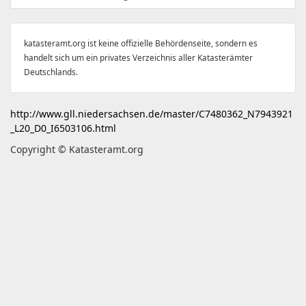
katasteramt.org ist keine offizielle Behördenseite, sondern es
handelt sich um ein privates Verzeichnis aller Katasterämter
Deutschlands.
http://www.gll.niedersachsen.de/master/C7480362_N7943921
_L20_D0_I6503106.html
Copyright © Katasteramt.org