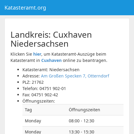
Katasteramt.org
Landkreis:
Cuxhaven
Niedersachsen
Klicken Sie
hier
, um Katasteramt-Auszüge beim
Katasteramt in
Cuxhaven
online zu beantragen.
Katasteramt: Niedersachsen
Adresse:
Am Großen Specken 7, Otterndorf
PLZ:
21762
Telefon:
04751 902-01
Fax:
04751 902-42
Öffnungszeiten:
Tag
Öffnungszeiten
Monday
08:00 - 12:30
Monday
13:30 - 15:30