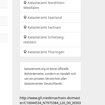
Katasteramt Nordrhein-
Westfalen
Katasteramt Saarland
Katasteramt Sachsen
Katasteramt Schleswig-
Holstein
Katasteramt Thüringen
katasteramt.org ist keine offizielle
Behördenseite, sondern es handelt sich
um ein privates Verzeichnis aller
Katasterämter Deutschlands.
http://www.gll.niedersachsen.de/mast
er/C10044534_N7975384_L20_D0_I6503