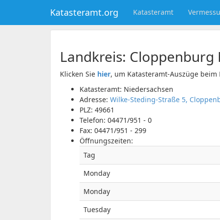
Katasteramt.org
Katasteramt
Vermess
Landkreis:
Cloppenburg
Klicken Sie
hier
, um Katasteramt-Auszüge beim 
Katasteramt: Niedersachsen
Adresse:
Wilke-Steding-Straße 5, Cloppen
PLZ:
49661
Telefon:
04471/951 - 0
Fax:
04471/951 - 299
Öffnungszeiten:
Tag
Monday
Monday
Tuesday