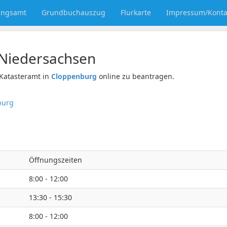
ungsamt
Grundbuchauszug
Flurkarte
Impressum/Konta
Niedersachsen
Katasteramt in
Cloppenburg
online zu beantragen.
burg
Öffnungszeiten
8:00 - 12:00
13:30 - 15:30
8:00 - 12:00