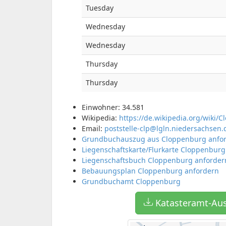
Tuesday
Wednesday
Wednesday
Thursday
Thursday
Einwohner: 34.581
Wikipedia:
https://de.wikipedia.org/wiki/
Email:
poststelle-clp@lgln.niedersachsen.
Grundbuchauszug aus Cloppenburg anfo
Liegenschaftskarte/Flurkarte Cloppenburg
Liegenschaftsbuch Cloppenburg anforder
Bebauungsplan Cloppenburg anfordern
Grundbuchamt Cloppenburg
Katasteramt-Aus