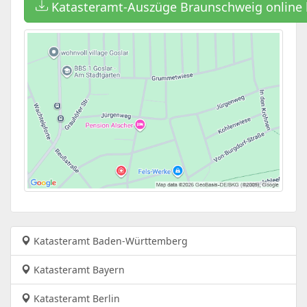
Katasteramt-Auszüge Braunschweig online
Katasteramt Baden-Württemberg
Katasteramt Bayern
Katasteramt Berlin