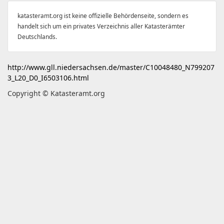
katasteramt.org ist keine offizielle Behördenseite, sondern es
handelt sich um ein privates Verzeichnis aller Katasterämter
Deutschlands.
http://www.gll.niedersachsen.de/master/C10048480_N799207
3_L20_D0_I6503106.html
Copyright © Katasteramt.org