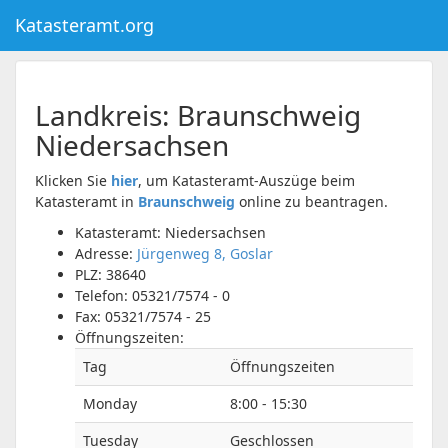
Katasteramt.org
Landkreis:
Braunschweig
Niedersachsen
Klicken Sie
hier
, um Katasteramt-Auszüge beim
Katasteramt in
Braunschweig
online zu beantragen.
Katasteramt: Niedersachsen
Adresse:
Jürgenweg 8, Goslar
PLZ:
38640
Telefon:
05321/7574 - 0
Fax:
05321/7574 - 25
Öffnungszeiten:
Tag
Öffnungszeiten
Monday
8:00 - 15:30
Tuesday
Geschlossen