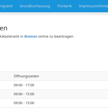
ungsamt
Grundbuchauszug
Flurkarte
Impressum/Konta
en
Katasteramt in
Bremen
online zu beantragen.
Öffnungszeiten
09:00 - 17:00
09:00 - 15:00
09:00 - 15:00