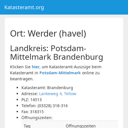
Katasteramt.org
Ort: Werder (havel)
Landkreis:
Potsdam-
Mittelmark
Brandenburg
Klicken Sie
hier
, um Katasteramt-Auszüge beim
Katasteramt in
Potsdam-Mittelmark
online zu
beantragen.
Katasteramt: Brandenburg
Adresse:
Lankeweg 4, Teltow
PLZ:
14513
Telefon:
(03328) 318-316
Fax:
318315
Öffnungszeiten:
Tag
Öffnungszeiten