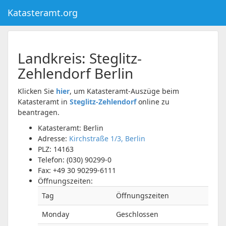
Katasteramt.org
Landkreis:
Steglitz-
Zehlendorf
Berlin
Klicken Sie
hier
, um Katasteramt-Auszüge beim
Katasteramt in
Steglitz-Zehlendorf
online zu
beantragen.
Katasteramt: Berlin
Adresse:
Kirchstraße 1/3, Berlin
PLZ:
14163
Telefon:
(030) 90299-0
Fax:
+49 30 90299-6111
Öffnungszeiten:
Tag
Öffnungszeiten
Monday
Geschlossen