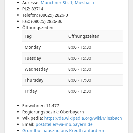
Adresse:
Münchner Str. 1, Miesbach
PLZ:
83714
Telefon:
(08025) 2826-0
Fax:
(08025) 2826-36
Öffnungszeiten:
Tag
Öffnungszeiten
Monday
8:00 - 15:30
Tuesday
8:00 - 15:30
Wednesday
8:00 - 15:30
Thursday
8:00 - 17:00
Friday
8:00 - 12:30
Einwohner: 11.477
Regierungsbezirk: Oberbayern
Wikipedia:
https://de.wikipedia.org/wiki/Miesbach
Email:
poststelle@va-mb.bayern.de
Grundbuchauszug aus Kreuth anfordern