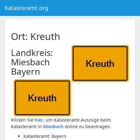
Katasteramt.org
Ort: Kreuth
Landkreis:
Miesbach
Bayern
Klicken Sie
hier
, um Katasteramt-Auszüge beim
Katasteramt in
Miesbach
online zu beantragen.
Katasteramt: Bayern