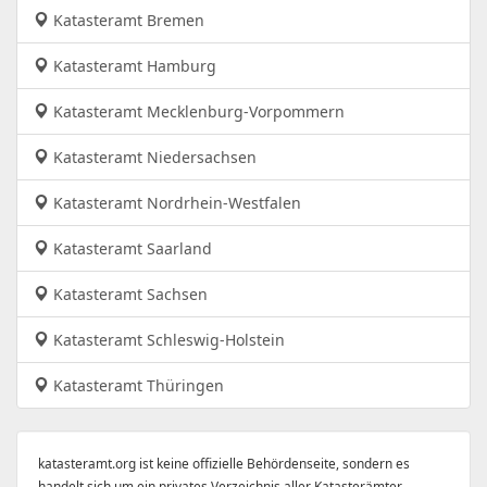
Katasteramt Bremen
Katasteramt Hamburg
Katasteramt Mecklenburg-Vorpommern
Katasteramt Niedersachsen
Katasteramt Nordrhein-Westfalen
Katasteramt Saarland
Katasteramt Sachsen
Katasteramt Schleswig-Holstein
Katasteramt Thüringen
katasteramt.org ist keine offizielle Behördenseite, sondern es
handelt sich um ein privates Verzeichnis aller Katasterämter