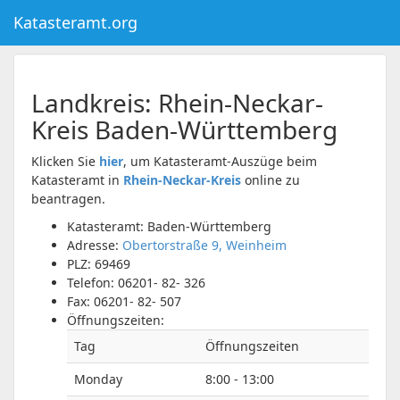
Katasteramt.org
Landkreis:
Rhein-Neckar-
Kreis
Baden-Württemberg
Klicken Sie
hier
, um Katasteramt-Auszüge beim
Katasteramt in
Rhein-Neckar-Kreis
online zu
beantragen.
Katasteramt: Baden-Württemberg
Adresse:
Obertorstraße 9, Weinheim
PLZ:
69469
Telefon:
06201- 82- 326
Fax:
06201- 82- 507
Öffnungszeiten:
Tag
Öffnungszeiten
Monday
8:00 - 13:00