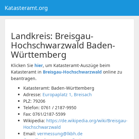
Katasteramt.org
Landkreis:
Breisgau-
Hochschwarzwald
Baden-
Württemberg
Klicken Sie
hier
, um Katasteramt-Auszüge beim
Katasteramt in
Breisgau-Hochschwarzwald
online zu
beantragen.
Katasteramt: Baden-Württemberg
Adresse:
Europaplatz 1, Breisach
PLZ:
79206
Telefon:
0761 / 2187-9950
Fax:
0761/2187-5599
Wikipedia:
https://de.wikipedia.org/wiki/Breisgau-
Hochschwarzwald
Email:
vermessung@lkbh.de