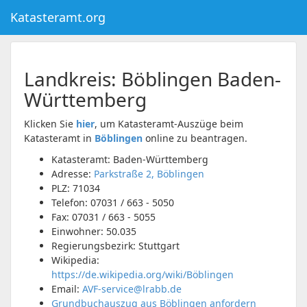
Katasteramt.org
Landkreis:
Böblingen
Baden-
Württemberg
Klicken Sie
hier
, um Katasteramt-Auszüge beim
Katasteramt in
Böblingen
online zu beantragen.
Katasteramt: Baden-Württemberg
Adresse:
Parkstraße 2, Böblingen
PLZ:
71034
Telefon:
07031 / 663 - 5050
Fax:
07031 / 663 - 5055
Einwohner: 50.035
Regierungsbezirk: Stuttgart
Wikipedia:
https://de.wikipedia.org/wiki/Böblingen
Email:
AVF-service@lrabb.de
Grundbuchauszug aus Böblingen anfordern