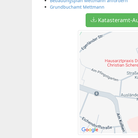
Bebauungsplan Mettmann anfordern
Grundbuchamt Mettmann
Katasteramt-A