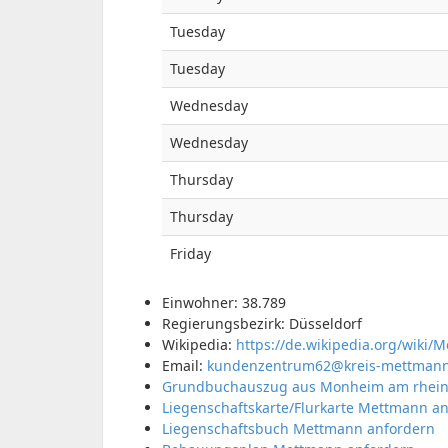
Tuesday
Tuesday
Wednesday
Wednesday
Thursday
Thursday
Friday
Einwohner: 38.789
Regierungsbezirk: Düsseldorf
Wikipedia:
https://de.wikipedia.org/wiki/
Email:
kundenzentrum62@kreis-mettmann
Grundbuchauszug aus Monheim am rhein
Liegenschaftskarte/Flurkarte Mettmann a
Liegenschaftsbuch Mettmann anfordern