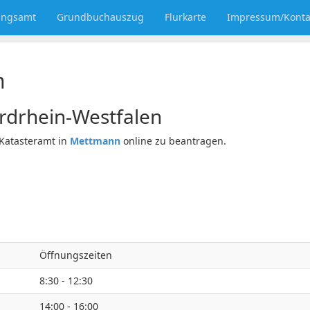
ungsamt
Grundbuchauszug
Flurkarte
Impressum/Konta
n
drhein-Westfalen
Katasteramt in
Mettmann
online zu beantragen.
Öffnungszeiten
8:30 - 12:30
14:00 - 16:00