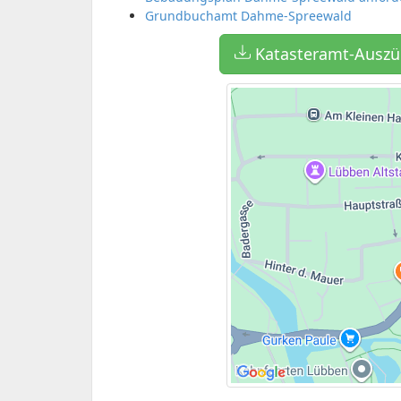
Grundbuchamt Dahme-Spreewald
Katasteramt-Auszü