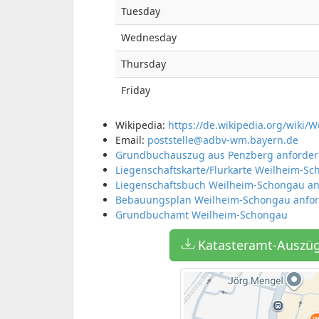
Tuesday
Wednesday
Thursday
Friday
Wikipedia:
https://de.wikipedia.org/wiki/
Email:
poststelle@adbv-wm.bayern.de
Grundbuchauszug aus Penzberg anforde
Liegenschaftskarte/Flurkarte Weilheim-S
Liegenschaftsbuch Weilheim-Schongau an
Bebauungsplan Weilheim-Schongau anfo
Grundbuchamt Weilheim-Schongau
Katasteramt-Auszüg