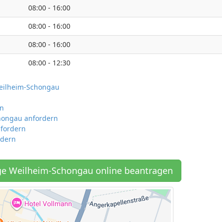
08:00 - 16:00
08:00 - 16:00
08:00 - 16:00
08:00 - 12:30
Weilheim-Schongau
rn
chongau anfordern
fordern
rdern
e Weilheim-Schongau online beantragen