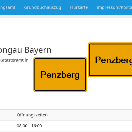
ungsamt
Grundbuchauszug
Flurkarte
Impressum/Konta
ongau
Bayern
Katasteramt in
Öffnungszeiten
08:00 - 16:00