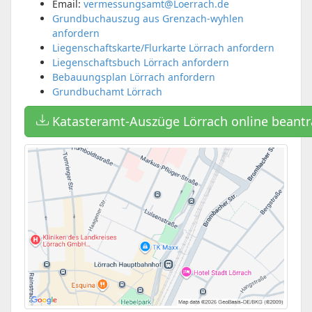
Email:
vermessungsamt@Loerrach.de
Grundbuchauszug aus Grenzach-wyhlen
anfordern
Liegenschaftskarte/Flurkarte Lörrach anfordern
Liegenschaftsbuch Lörrach anfordern
Bebauungsplan Lörrach anfordern
Grundbuchamt Lörrach
Katasteramt-Auszüge Lörrach online beant