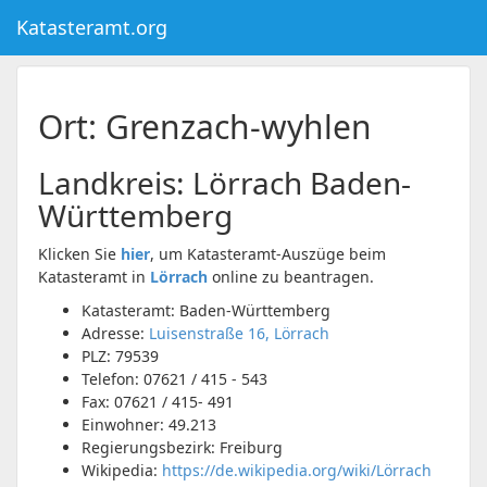
Katasteramt.org
Ort: Grenzach-wyhlen
Landkreis:
Lörrach
Baden-
Württemberg
Klicken Sie
hier
, um Katasteramt-Auszüge beim
Katasteramt in
Lörrach
online zu beantragen.
Katasteramt: Baden-Württemberg
Adresse:
Luisenstraße 16, Lörrach
PLZ:
79539
Telefon:
07621 / 415 - 543
Fax:
07621 / 415- 491
Einwohner: 49.213
Regierungsbezirk: Freiburg
Wikipedia:
https://de.wikipedia.org/wiki/Lörrach